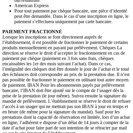
bar/restaurant
American Express
Pour tout paiement par chèque bancaire, une pièce d’identité
peut être demandée. Dans le cas d’une inscription en ligne, le
paiement s’effectuera uniquement par carte bancaire.
PAIEMENT FRACTIONNÉ
Lorsque les inscriptions se font directement auprès de
l’établissement, il est possible de fractionner le paiement de certains
produits mensuellement en payant par prélèvement. Chèques La
direction se réserve le droit d’accepter le fractionnement en cas de
paiement par chèque (paiement en 3 fois sans frais, chèques
encaissables les 1er des mois suivant l’achat). Dans ce cas,
l’intégralité des chèques doit être donnée le jour de l’achat et le total
des échéances doit correspondre au prix de la prestation due. Il n’est
pas possible de fractionner le paiement en utilisant tout autre moyen
de paiement. IBAN Pour les abonnements payés par prélèvement
bancaire, l’IBAN doit être ajouté sur le compte de l’usager dès la
prise de la prestation (le jour même). Suivra ensuite la signature du
mandat de prélèvement. L’établissement se réserve le droit de refuser
l’accès à un usager qui ne mettrait pas son IBAN à jour en temps et
en heure (de même pour la signature du mandat). Sauf pour les
prestations dont la capacité de réservation est limitée, lors d’un achat
en ligne, l’adhérent·e dispose d’un délai de 14 jours à compter de la
date d’achat pour faire part de son intention de se rétracter par mail