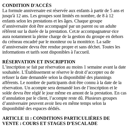
CONDITION D'ACCÈS
La formule anniversaire est réservée aux enfants à partir de 5 ans et
jusqu'à 12 ans. Les groupes sont limités en nombre, de 8 à 12
enfants selon les prestations et les âges. Chaque groupe
d’anniversaire doit être accompagné par un parent ou un adulte
référent sur la durée de la prestation. Cet.te accompagnateur·rice
aura notamment la pleine charge de la gestion du groupe en dehors
du créneau encadré par le moniteur ou la monitrice. La salle
d’anniversaire devra être rendue propre et sans déchet. Toutes les
informations et tarifs sont disponibles à l'accueil.
RÉSERVATION ET INSCRIPTION
L’inscription se fait par réservation au moins 1 semaine avant la date
souhaitée. L'Établissement se réserve le droit d’accepter ou de
refuser la date demandée selon la disponibilité des plannings
afférents. Le nombre de participants doit être connu à la date de la
réservation. Un acompte sera demandé lors de l’inscription et le
solde devra être réglé le jour même en amont de la prestation. En cas
d’annulation par le client, l’acompte reste dû. Plusieurs groupes
d’anniversaire peuvent avoir lieu en même temps selon la
disponibilité des espaces dédiés.
ARTICLE 11 : CONDITIONS PARTICULIÈRES DE
VENTE : COURS ET STAGES D’ESCALADE