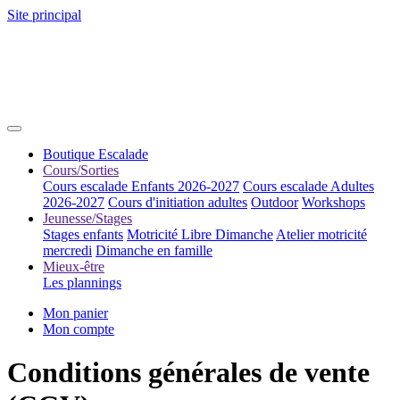
Site principal
Boutique Escalade
Cours/Sorties
Cours escalade Enfants 2026-2027
Cours escalade Adultes
2026-2027
Cours d'initiation adultes
Outdoor
Workshops
Jeunesse/Stages
Stages enfants
Motricité Libre Dimanche
Atelier motricité
mercredi
Dimanche en famille
Mieux-être
Les plannings
Mon panier
Mon compte
Conditions générales de vente