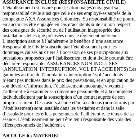
ASSURANCE INCLUSE (RESPONSABILITÉ CIVILE)
L’établissement est assuré pour les dommages engageant sa
responsabilité civile ainsi que celle de ses employé·es auprès de la
compagnie AXA Assurances Colomiers. Sa responsabilité ne pourra
en aucun cas être engagée en cas d’accidents suite au non-respect
des consignes de sécurité ou de l’utilisation inappropriée des
installations telles que précisées dans le règlement intérieur.
L'inscription assure à l’adhérent·e le bénéfice d’une assurance
Responsabilité Civile souscrite par l’établissement pour les
dommages causés aux tiers à l’occasion de ses participations aux
prestations proposées par l’établissement et dont il/elle pourrait être
déclaré·e responsable. ASSURANCES NON INCLUSES
(ANNULATION, INTERRUPTION, VOL ET ACCIDENTS) Les
garanties au titre de l’annulation / interruption / vol / accidents
n’étant pas incluses dans le prix des prestations, et en application de
son devoir d’information, l’établissement encourage vivement
l’adhérent·e à examiner sa couverture personnelle et à la compléter
individuellement par la souscription d’un contrat auprès de son
propre assureur. Des casiers à code et/ou à cadenas (non fournis par
l’établissement) sont installés dans les vestiaires et dans la salle
d’escalade pour les effets personnels de l’adhérent·e, le temps de sa
séance. L’établissement ne peut être tenu responsable des vols des
effets personnels de l’adhérent·e.
ARTICLE 6 : MATÉRIEL