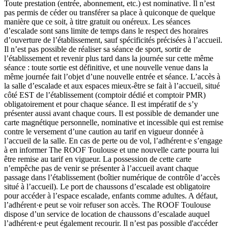
Toute prestation (entrée, abonnement, etc.) est nominative. Il n’est
pas permis de céder ou transférer sa place à quiconque de quelque
manière que ce soit, à titre gratuit ou onéreux. Les séances
d’escalade sont sans limite de temps dans le respect des horaires
d’ouverture de l’établissement, sauf spécificités précisées à l’accueil.
Il n’est pas possible de réaliser sa séance de sport, sortir de
l’établissement et revenir plus tard dans la journée sur cette même
séance : toute sortie est définitive, et une nouvelle venue dans la
même journée fait l’objet d’une nouvelle entrée et séance. L’accès à
la salle d’escalade et aux espaces mieux-être se fait à l’accueil, situé
côté EST de l’établissement (comptoir dédié et comptoir PMR)
obligatoirement et pour chaque séance. Il est impératif de s’y
présenter aussi avant chaque cours. Il est possible de demander une
carte magnétique personnelle, nominative et incessible qui est remise
contre le versement d’une caution au tarif en vigueur donnée à
l’accueil de la salle. En cas de perte ou de vol, l’adhérent·e s’engage
à en informer The ROOF Toulouse et une nouvelle carte pourra lui
être remise au tarif en vigueur. La possession de cette carte
n’empêche pas de venir se présenter à l’accueil avant chaque
passage dans l’établissement (boîtier numérique de contrôle d’accès
situé à l’accueil). Le port de chaussons d’escalade est obligatoire
pour accéder à l’espace escalade, enfants comme adultes. A défaut,
l’adhérent·e peut se voir refuser son accès. The ROOF Toulouse
dispose d’un service de location de chaussons d’escalade auquel
l’adhérent·e peut également recourir. Il n’est pas possible d'accéder