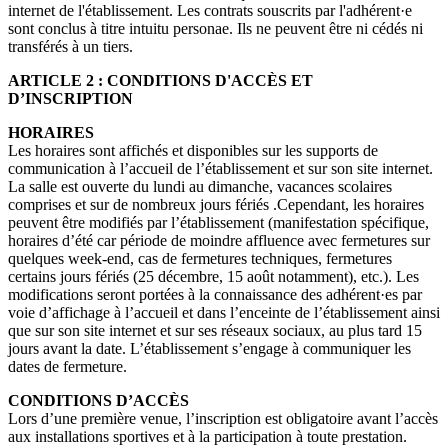
internet de l'établissement. Les contrats souscrits par l'adhérent·e
sont conclus à titre intuitu personae. Ils ne peuvent être ni cédés ni
transférés à un tiers.
ARTICLE 2 : CONDITIONS D'ACCÈS ET
D’INSCRIPTION
HORAIRES
Les horaires sont affichés et disponibles sur les supports de
communication à l’accueil de l’établissement et sur son site internet.
La salle est ouverte du lundi au dimanche, vacances scolaires
comprises et sur de nombreux jours fériés .Cependant, les horaires
peuvent être modifiés par l’établissement (manifestation spécifique,
horaires d’été car période de moindre affluence avec fermetures sur
quelques week-end, cas de fermetures techniques, fermetures
certains jours fériés (25 décembre, 15 août notamment), etc.). Les
modifications seront portées à la connaissance des adhérent·es par
voie d’affichage à l’accueil et dans l’enceinte de l’établissement ainsi
que sur son site internet et sur ses réseaux sociaux, au plus tard 15
jours avant la date. L’établissement s’engage à communiquer les
dates de fermeture.
CONDITIONS D’ACCÈS
Lors d’une première venue, l’inscription est obligatoire avant l’accès
aux installations sportives et à la participation à toute prestation.