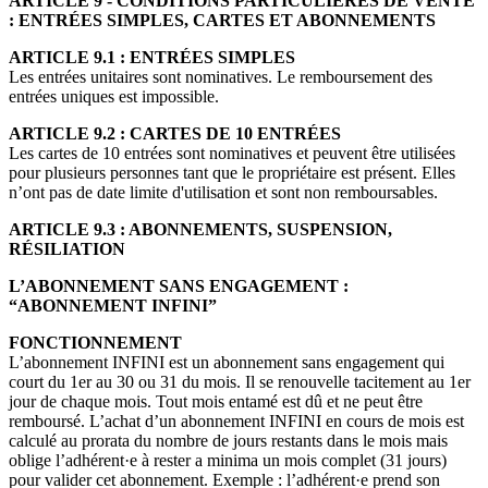
ARTICLE 9 - CONDITIONS PARTICULIÈRES DE VENTE
: ENTRÉES SIMPLES, CARTES ET ABONNEMENTS
ARTICLE 9.1 : ENTRÉES SIMPLES
Les entrées unitaires sont nominatives. Le remboursement des
entrées uniques est impossible.
ARTICLE 9.2 : CARTES DE 10 ENTRÉES
Les cartes de 10 entrées sont nominatives et peuvent être utilisées
pour plusieurs personnes tant que le propriétaire est présent. Elles
n’ont pas de date limite d'utilisation et sont non remboursables.
ARTICLE 9.3 : ABONNEMENTS, SUSPENSION,
RÉSILIATION
L’ABONNEMENT SANS ENGAGEMENT :
“ABONNEMENT INFINI”
FONCTIONNEMENT
L’abonnement INFINI est un abonnement sans engagement qui
court du 1er au 30 ou 31 du mois. Il se renouvelle tacitement au 1er
jour de chaque mois. Tout mois entamé est dû et ne peut être
remboursé. L’achat d’un abonnement INFINI en cours de mois est
calculé au prorata du nombre de jours restants dans le mois mais
oblige l’adhérent·e à rester a minima un mois complet (31 jours)
pour valider cet abonnement. Exemple : l’adhérent·e prend son