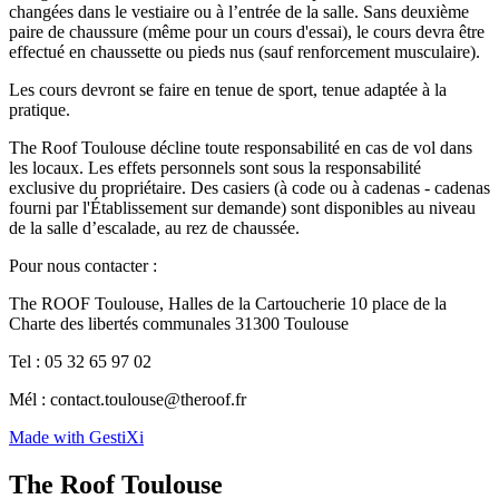
changées dans le vestiaire ou à l’entrée de la salle. Sans deuxième
paire de chaussure (même pour un cours d'essai), le cours devra être
effectué en chaussette ou pieds nus (sauf renforcement musculaire).
Les cours devront se faire en tenue de sport, tenue adaptée à la
pratique.
The Roof Toulouse décline toute responsabilité en cas de vol dans
les locaux. Les effets personnels sont sous la responsabilité
exclusive du propriétaire. Des casiers (à code ou à cadenas - cadenas
fourni par l'Établissement sur demande) sont disponibles au niveau
de la salle d’escalade, au rez de chaussée.
Pour nous contacter :
The ROOF Toulouse, Halles de la Cartoucherie 10 place de la
Charte des libertés communales 31300 Toulouse
Tel : 05 32 65 97 02
Mél : contact.toulouse@theroof.fr
Made with GestiXi
The Roof Toulouse