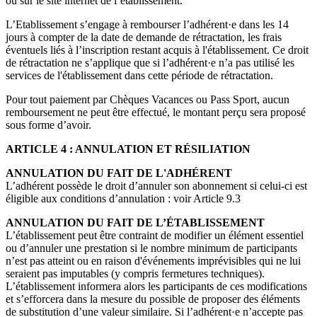
ou sur le site internet de l’établissement.
L’Etablissement s’engage à rembourser l’adhérent·e dans les 14
jours à compter de la date de demande de rétractation, les frais
éventuels liés à l’inscription restant acquis à l'établissement. Ce droit
de rétractation ne s’applique que si l’adhérent·e n’a pas utilisé les
services de l'établissement dans cette période de rétractation.
Pour tout paiement par Chèques Vacances ou Pass Sport, aucun
remboursement ne peut être effectué, le montant perçu sera proposé
sous forme d’avoir.
ARTICLE 4 : ANNULATION ET RÉSILIATION
ANNULATION DU FAIT DE L'ADHÉRENT
L’adhérent possède le droit d’annuler son abonnement si celui-ci est
éligible aux conditions d’annulation : voir Article 9.3
ANNULATION DU FAIT DE L’ÉTABLISSEMENT
L’établissement peut être contraint de modifier un élément essentiel
ou d’annuler une prestation si le nombre minimum de participants
n’est pas atteint ou en raison d'événements imprévisibles qui ne lui
seraient pas imputables (y compris fermetures techniques).
L’établissement informera alors les participants de ces modifications
et s’efforcera dans la mesure du possible de proposer des éléments
de substitution d’une valeur similaire. Si l’adhérent·e n’accepte pas