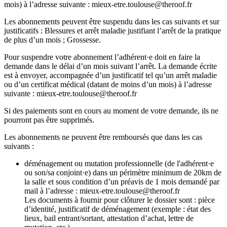
mois) à l’adresse suivante : mieux-etre.toulouse@theroof.fr
Les abonnements peuvent être suspendu dans les cas suivants et sur
justificatifs : Blessures et arrêt maladie justifiant l’arrêt de la pratique
de plus d’un mois ; Grossesse.
Pour suspendre votre abonnement l’adhérent·e doit en faire la
demande dans le délai d’un mois suivant l’arrêt. La demande écrite
est à envoyer, accompagnée d’un justificatif tel qu’un arrêt maladie
ou d’un certificat médical (datant de moins d’un mois) à l’adresse
suivante : mieux-etre.toulouse@theroof.fr
Si des paiements sont en cours au moment de votre demande, ils ne
pourront pas être supprimés.
Les abonnements ne peuvent être remboursés que dans les cas
suivants :
déménagement ou mutation professionnelle (de l'adhérent·e
ou son/sa conjoint·e) dans un périmètre minimum de 20km de
la salle et sous condition d’un préavis de 1 mois demandé par
mail à l’adresse : mieux-etre.toulouse@theroof.fr
Les documents à fournir pour clôturer le dossier sont : pièce
d’identité, justificatif de déménagement (exemple : état des
lieux, bail entrant/sortant, attestation d’achat, lettre de