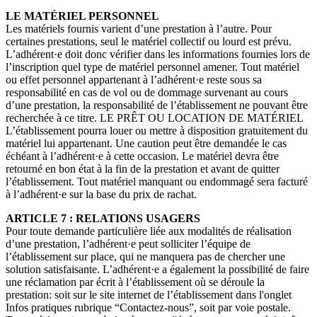
LE MATÉRIEL PERSONNEL
Les matériels fournis varient d’une prestation à l’autre. Pour
certaines prestations, seul le matériel collectif ou lourd est prévu.
L’adhérent·e doit donc vérifier dans les informations fournies lors de
l’inscription quel type de matériel personnel amener. Tout matériel
ou effet personnel appartenant à l’adhérent·e reste sous sa
responsabilité en cas de vol ou de dommage survenant au cours
d’une prestation, la responsabilité de l’établissement ne pouvant être
recherchée à ce titre. LE PRÊT OU LOCATION DE MATÉRIEL
L’établissement pourra louer ou mettre à disposition gratuitement du
matériel lui appartenant. Une caution peut être demandée le cas
échéant à l’adhérent·e à cette occasion. Le matériel devra être
retourné en bon état à la fin de la prestation et avant de quitter
l’établissement. Tout matériel manquant ou endommagé sera facturé
à l’adhérent·e sur la base du prix de rachat.
ARTICLE 7 : RELATIONS USAGERS
Pour toute demande particulière liée aux modalités de réalisation
d’une prestation, l’adhérent·e peut solliciter l’équipe de
l’établissement sur place, qui ne manquera pas de chercher une
solution satisfaisante. L’adhérent·e a également la possibilité de faire
une réclamation par écrit à l’établissement où se déroule la
prestation: soit sur le site internet de l’établissement dans l'onglet
Infos pratiques rubrique “Contactez-nous”, soit par voie postale.