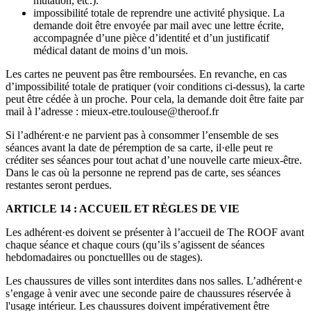
mutation, etc.).
impossibilité totale de reprendre une activité physique. La
demande doit être envoyée par mail avec une lettre écrite,
accompagnée d’une pièce d’identité et d’un justificatif
médical datant de moins d’un mois.
Les cartes ne peuvent pas être remboursées. En revanche, en cas
d’impossibilité totale de pratiquer (voir conditions ci-dessus), la carte
peut être cédée à un proche. Pour cela, la demande doit être faite par
mail à l’adresse : mieux-etre.toulouse@theroof.fr
Si l’adhérent·e ne parvient pas à consommer l’ensemble de ses
séances avant la date de péremption de sa carte, il·elle peut re
créditer ses séances pour tout achat d’une nouvelle carte mieux-être.
Dans le cas où la personne ne reprend pas de carte, ses séances
restantes seront perdues.
ARTICLE 14 : ACCUEIL ET RÈGLES DE VIE
Les adhérent·es doivent se présenter à l’accueil de The ROOF avant
chaque séance et chaque cours (qu’ils s’agissent de séances
hebdomadaires ou ponctuellles ou de stages).
Les chaussures de villes sont interdites dans nos salles. L’adhérent·e
s’engage à venir avec une seconde paire de chaussures réservée à
l'usage intérieur. Les chaussures doivent impérativement être