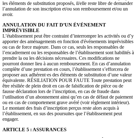
les éléments de substitution proposés, il/elle reste libre de demander
l’annulation de son inscription et/ou son remboursement et/ou un
avoir.
ANNULATION DU FAIT D’UN ÉVÉNEMENT
IMPRÉVISIBLE
L’établissement peut être contraint d’interrompre les activités ou d’y
apporter des aménagements en fonction d'événements imprévisibles
ou cas de force majeure. Dans ce cas, seuls les responsables de
l’encadrement ou les responsables de l’établissement sont habilités à
prendre la ou les décisions nécessaires. Ces modifications ne
pourront donner lieu à aucun remboursement. En cas d’annulation
complète d’une prestation en cours, l’établissement s’efforcera de
proposer aux adhérent·es des éléments de substitution d’une valeur
équivalente. RÉSILIATION POUR FAUTE Toute prestation peut
être résiliée de plein droit en cas de falsification de pièce ou de
fausse déclaration lors de l’inscription, en cas de fraude dans
l’utilisation d’un abonnement ainsi qu’en cas de défaut de paiement
ou en cas de comportement grave avéré (voir règlement intérieur).
Le montant des frais d’inscription perçus reste alors acquis à
l’établissement, en sus des poursuites que l’établissement peut
engager.
ARTICLE 5 : ASSURANCES