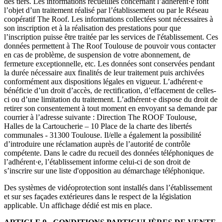
des tiers. Les informations recueillies concernant l’adhérent·e font
l’objet d’un traitement réalisé par l’établissement ou par le Réseau
coopératif The Roof. Les informations collectées sont nécessaires à
son inscription et à la réalisation des prestations pour que
l’inscription puisse être traitée par les services de l'établissement. Ces
données permettent à The Roof Toulouse de pouvoir vous contacter
en cas de problème, de suspension de votre abonnement, de
fermeture exceptionnelle, etc. Les données sont conservées pendant
la durée nécessaire aux finalités de leur traitement puis archivées
conformément aux dispositions légales en vigueur. L’adhérent·e
bénéficie d’un droit d’accès, de rectification, d’effacement de celles-
ci ou d’une limitation du traitement. L’adhérent·e dispose du droit de
retirer son consentement à tout moment en envoyant sa demande par
courrier à l’adresse suivante : Direction The ROOF Toulouse,
Halles de la Cartoucherie – 10 Place de la charte des libertés
communales - 31300 Toulouse. Il/elle a également la possibilité
d’introduire une réclamation auprès de l’autorité de contrôle
compétente. Dans le cadre du recueil des données téléphoniques de
l’adhérent·e, l’établissement informe celui-ci de son droit de
s’inscrire sur une liste d'opposition au démarchage téléphonique.
Des systèmes de vidéoprotection sont installés dans l’établissement
et sur ses façades extérieures dans le respect de la législation
applicable. Un affichage dédié est mis en place.