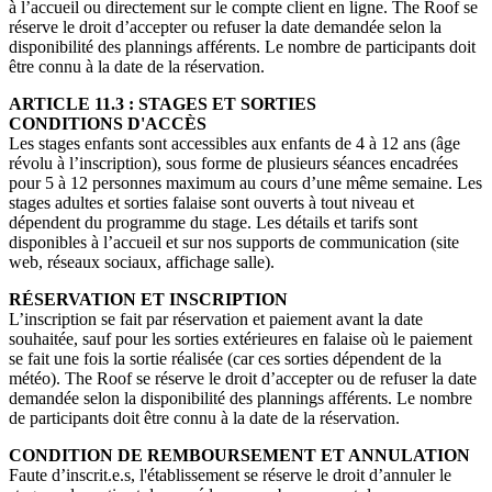
à l’accueil ou directement sur le compte client en ligne. The Roof se
réserve le droit d’accepter ou refuser la date demandée selon la
disponibilité des plannings afférents. Le nombre de participants doit
être connu à la date de la réservation.
ARTICLE 11.3 : STAGES ET SORTIES
CONDITIONS D'ACCÈS
Les stages enfants sont accessibles aux enfants de 4 à 12 ans (âge
révolu à l’inscription), sous forme de plusieurs séances encadrées
pour 5 à 12 personnes maximum au cours d’une même semaine. Les
stages adultes et sorties falaise sont ouverts à tout niveau et
dépendent du programme du stage. Les détails et tarifs sont
disponibles à l’accueil et sur nos supports de communication (site
web, réseaux sociaux, affichage salle).
RÉSERVATION ET INSCRIPTION
L’inscription se fait par réservation et paiement avant la date
souhaitée, sauf pour les sorties extérieures en falaise où le paiement
se fait une fois la sortie réalisée (car ces sorties dépendent de la
météo). The Roof se réserve le droit d’accepter ou de refuser la date
demandée selon la disponibilité des plannings afférents. Le nombre
de participants doit être connu à la date de la réservation.
CONDITION DE REMBOURSEMENT ET ANNULATION
Faute d’inscrit.e.s, l'établissement se réserve le droit d’annuler le