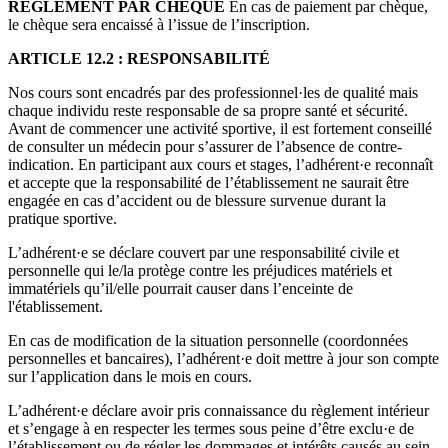
REGLEMENT PAR CHEQUE
En cas de paiement par chèque,
le chèque sera encaissé à l’issue de l’inscription.
ARTICLE 12.2 : RESPONSABILITÉ
Nos cours sont encadrés par des professionnel·les de qualité mais
chaque individu reste responsable de sa propre santé et sécurité.
Avant de commencer une activité sportive, il est fortement conseillé
de consulter un médecin pour s’assurer de l’absence de contre-
indication. En participant aux cours et stages, l’adhérent·e reconnaît
et accepte que la responsabilité de l’établissement ne saurait être
engagée en cas d’accident ou de blessure survenue durant la
pratique sportive.
L’adhérent·e se déclare couvert par une responsabilité civile et
personnelle qui le/la protège contre les préjudices matériels et
immatériels qu’il/elle pourrait causer dans l’enceinte de
l'établissement.
En cas de modification de la situation personnelle (coordonnées
personnelles et bancaires), l’adhérent·e doit mettre à jour son compte
sur l’application dans le mois en cours.
L’adhérent·e déclare avoir pris connaissance du règlement intérieur
et s’engage à en respecter les termes sous peine d’être exclu·e de
l’établissement ou de régler les dommages et intérêts causés au sein