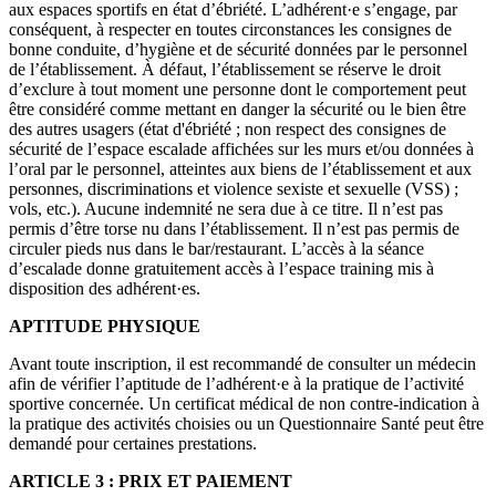
aux espaces sportifs en état d’ébriété. L’adhérent·e s’engage, par
conséquent, à respecter en toutes circonstances les consignes de
bonne conduite, d’hygiène et de sécurité données par le personnel
de l’établissement. À défaut, l’établissement se réserve le droit
d’exclure à tout moment une personne dont le comportement peut
être considéré comme mettant en danger la sécurité ou le bien être
des autres usagers (état d'ébriété ; non respect des consignes de
sécurité de l’espace escalade affichées sur les murs et/ou données à
l’oral par le personnel, atteintes aux biens de l’établissement et aux
personnes, discriminations et violence sexiste et sexuelle (VSS) ;
vols, etc.). Aucune indemnité ne sera due à ce titre. Il n’est pas
permis d’être torse nu dans l’établissement. Il n’est pas permis de
circuler pieds nus dans le bar/restaurant. L’accès à la séance
d’escalade donne gratuitement accès à l’espace training mis à
disposition des adhérent·es.
APTITUDE PHYSIQUE
Avant toute inscription, il est recommandé de consulter un médecin
afin de vérifier l’aptitude de l’adhérent·e à la pratique de l’activité
sportive concernée. Un certificat médical de non contre-indication à
la pratique des activités choisies ou un Questionnaire Santé peut être
demandé pour certaines prestations.
ARTICLE 3 : PRIX ET PAIEMENT