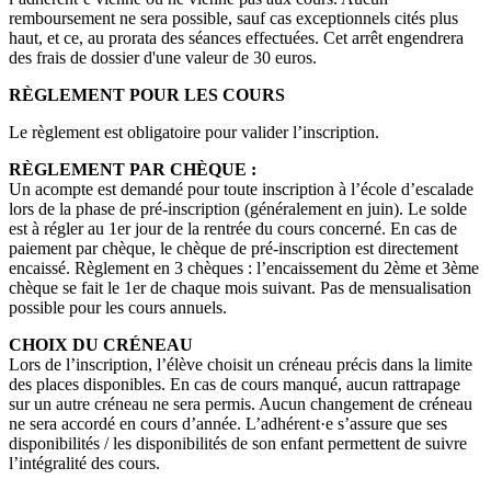
remboursement ne sera possible, sauf cas exceptionnels cités plus
haut, et ce, au prorata des séances effectuées. Cet arrêt engendrera
des frais de dossier d'une valeur de 30 euros.
RÈGLEMENT POUR LES COURS
Le règlement est obligatoire pour valider l’inscription.
RÈGLEMENT PAR CHÈQUE :
Un acompte est demandé pour toute inscription à l’école d’escalade
lors de la phase de pré-inscription (généralement en juin). Le solde
est à régler au 1er jour de la rentrée du cours concerné. En cas de
paiement par chèque, le chèque de pré-inscription est directement
encaissé. Règlement en 3 chèques : l’encaissement du 2ème et 3ème
chèque se fait le 1er de chaque mois suivant. Pas de mensualisation
possible pour les cours annuels.
CHOIX DU CRÉNEAU
Lors de l’inscription, l’élève choisit un créneau précis dans la limite
des places disponibles. En cas de cours manqué, aucun rattrapage
sur un autre créneau ne sera permis. Aucun changement de créneau
ne sera accordé en cours d’année. L’adhérent·e s’assure que ses
disponibilités / les disponibilités de son enfant permettent de suivre
l’intégralité des cours.