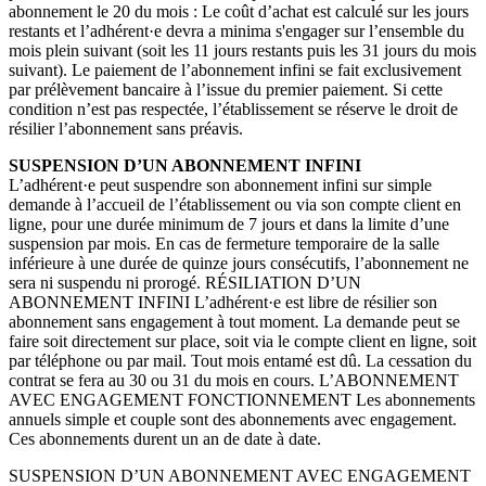
abonnement le 20 du mois : Le coût d’achat est calculé sur les jours
restants et l’adhérent·e devra a minima s'engager sur l’ensemble du
mois plein suivant (soit les 11 jours restants puis les 31 jours du mois
suivant). Le paiement de l’abonnement infini se fait exclusivement
par prélèvement bancaire à l’issue du premier paiement. Si cette
condition n’est pas respectée, l’établissement se réserve le droit de
résilier l’abonnement sans préavis.
SUSPENSION D’UN ABONNEMENT INFINI
L’adhérent·e peut suspendre son abonnement infini sur simple
demande à l’accueil de l’établissement ou via son compte client en
ligne, pour une durée minimum de 7 jours et dans la limite d’une
suspension par mois. En cas de fermeture temporaire de la salle
inférieure à une durée de quinze jours consécutifs, l’abonnement ne
sera ni suspendu ni prorogé. RÉSILIATION D’UN
ABONNEMENT INFINI L’adhérent·e est libre de résilier son
abonnement sans engagement à tout moment. La demande peut se
faire soit directement sur place, soit via le compte client en ligne, soit
par téléphone ou par mail. Tout mois entamé est dû. La cessation du
contrat se fera au 30 ou 31 du mois en cours. L’ABONNEMENT
AVEC ENGAGEMENT FONCTIONNEMENT Les abonnements
annuels simple et couple sont des abonnements avec engagement.
Ces abonnements durent un an de date à date.
SUSPENSION D’UN ABONNEMENT AVEC ENGAGEMENT