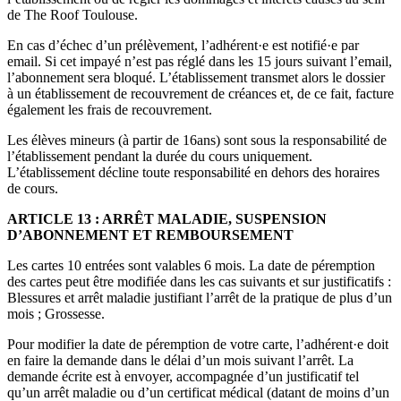
de The Roof Toulouse.
En cas d’échec d’un prélèvement, l’adhérent·e est notifié·e par
email. Si cet impayé n’est pas réglé dans les 15 jours suivant l’email,
l’abonnement sera bloqué. L’établissement transmet alors le dossier
à un établissement de recouvrement de créances et, de ce fait, facture
également les frais de recouvrement.
Les élèves mineurs (à partir de 16ans) sont sous la responsabilité de
l’établissement pendant la durée du cours uniquement.
L’établissement décline toute responsabilité en dehors des horaires
de cours.
ARTICLE 13 : ARRÊT MALADIE, SUSPENSION
D’ABONNEMENT ET REMBOURSEMENT
Les cartes 10 entrées sont valables 6 mois. La date de péremption
des cartes peut être modifiée dans les cas suivants et sur justificatifs :
Blessures et arrêt maladie justifiant l’arrêt de la pratique de plus d’un
mois ; Grossesse.
Pour modifier la date de péremption de votre carte, l’adhérent·e doit
en faire la demande dans le délai d’un mois suivant l’arrêt. La
demande écrite est à envoyer, accompagnée d’un justificatif tel
qu’un arrêt maladie ou d’un certificat médical (datant de moins d’un