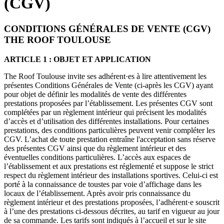
(CGV)
CONDITIONS GÉNÉRALES DE VENTE (CGV)
THE ROOF TOULOUSE
ARTICLE 1 : OBJET ET APPLICATION
The Roof Toulouse invite ses adhérent·es à lire attentivement les
présentes Conditions Générales de Vente (ci-après les CGV) ayant
pour objet de définir les modalités de vente des différentes
prestations proposées par l’établissement. Les présentes CGV sont
complétées par un règlement intérieur qui précisent les modalités
d’accès et d’utilisation des différentes installations. Pour certaines
prestations, des conditions particulières peuvent venir compléter les
CGV. L’achat de toute prestation entraîne l'acceptation sans réserve
des présentes CGV ainsi que du règlement intérieur et des
éventuelles conditions particulières. L’accès aux espaces de
l’établissement et aux prestations est réglementé et suppose le strict
respect du règlement intérieur des installations sportives. Celui-ci est
porté à la connaissance de toustes par voie d’affichage dans les
locaux de l’établissement. Après avoir pris connaissance du
règlement intérieur et des prestations proposées, l’adhérent·e souscrit
à l’une des prestations ci-dessous décrites, au tarif en vigueur au jour
de sa commande. Les tarifs sont indiqués à l’accueil et sur le site