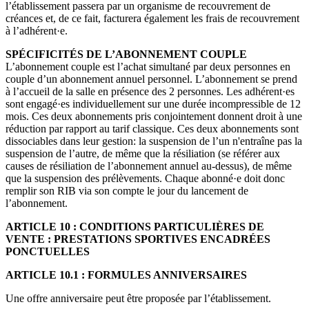
l’établissement passera par un organisme de recouvrement de
créances et, de ce fait, facturera également les frais de recouvrement
à l’adhérent·e.
SPÉCIFICITÉS DE L’ABONNEMENT COUPLE
L’abonnement couple est l’achat simultané par deux personnes en
couple d’un abonnement annuel personnel. L’abonnement se prend
à l’accueil de la salle en présence des 2 personnes. Les adhérent·es
sont engagé·es individuellement sur une durée incompressible de 12
mois. Ces deux abonnements pris conjointement donnent droit à une
réduction par rapport au tarif classique. Ces deux abonnements sont
dissociables dans leur gestion: la suspension de l’un n'entraîne pas la
suspension de l’autre, de même que la résiliation (se référer aux
causes de résiliation de l’abonnement annuel au-dessus), de même
que la suspension des prélèvements. Chaque abonné·e doit donc
remplir son RIB via son compte le jour du lancement de
l’abonnement.
ARTICLE 10 : CONDITIONS PARTICULIÈRES DE
VENTE : PRESTATIONS SPORTIVES ENCADRÉES
PONCTUELLES
ARTICLE 10.1 : FORMULES ANNIVERSAIRES
Une offre anniversaire peut être proposée par l’établissement.